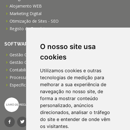
Alojamento WEB
Marketing Digital
Otimização de Sites - SEO
Registo de Domínios
SOFTWARE
O nosso site usa
Gestão Comercial PRO
cookies
Gestão Comercial PME
Contabilidade Profissional
Utilizamos cookies e outras
Processamento de Salários
tecnologias de medição para
melhorar a sua experiência de
Específico para IPSS
navegação no nosso site, de
forma a mostrar conteúdo
personalizado, anúncios
direcionados, analisar o tráfego
do site e entender de onde vêm
os visitantes.