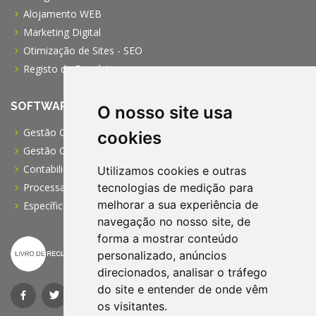
Alojamento WEB
Marketing Digital
Otimização de Sites - SEO
Registo de Domínios
SOFTWARE
O nosso site usa
Gestão Comercial PRO
cookies
Gestão Comercial PME
Contabilidade Profissional
Utilizamos cookies e outras
tecnologias de medição para
Processamento de Salários
melhorar a sua experiência de
Específico para IPSS
navegação no nosso site, de
forma a mostrar conteúdo
personalizado, anúncios
direcionados, analisar o tráfego
do site e entender de onde vêm
os visitantes.