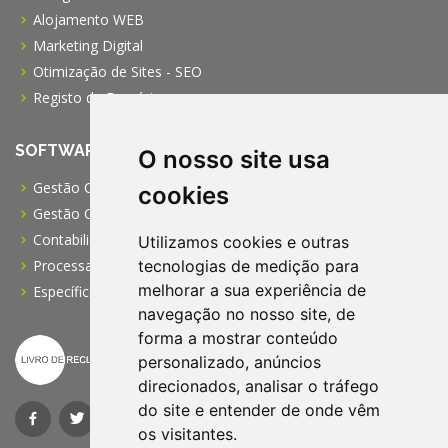
Alojamento WEB
Marketing Digital
Otimização de Sites - SEO
Registo de Domínios
SOFTWARE
O nosso site usa
Gestão Comercial PRO
cookies
Gestão Comercial PME
Contabilidade Profissional
Utilizamos cookies e outras
tecnologias de medição para
Processamento de Salários
melhorar a sua experiência de
Específico para IPSS
navegação no nosso site, de
forma a mostrar conteúdo
personalizado, anúncios
direcionados, analisar o tráfego
do site e entender de onde vêm
os visitantes.