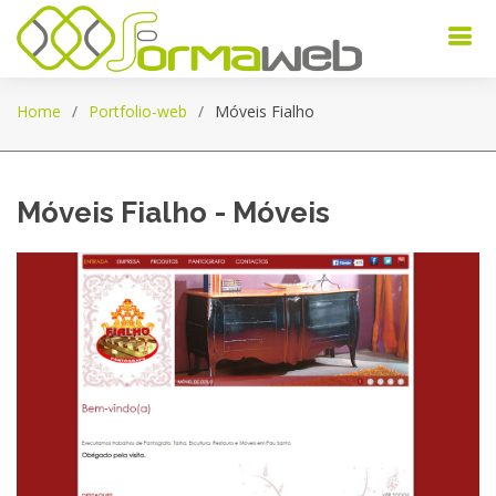
Home
Portfolio-web
Móveis Fialho
Móveis Fialho - Móveis