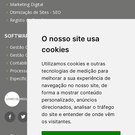
Marketing Digital
Otimização de Sites - SEO
Registo de Domínios
SOFTWARE
O nosso site usa
Gestão Comercial PRO
cookies
Gestão Comercial PME
Contabilidade Profissional
Utilizamos cookies e outras
tecnologias de medição para
Processamento de Salários
melhorar a sua experiência de
Específico para IPSS
navegação no nosso site, de
forma a mostrar conteúdo
personalizado, anúncios
direcionados, analisar o tráfego
do site e entender de onde vêm
os visitantes.