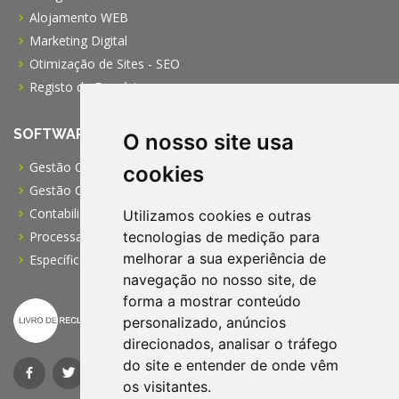
Alojamento WEB
Marketing Digital
Otimização de Sites - SEO
Registo de Domínios
SOFTWARE
O nosso site usa
Gestão Comercial PRO
cookies
Gestão Comercial PME
Contabilidade Profissional
Utilizamos cookies e outras
tecnologias de medição para
Processamento de Salários
melhorar a sua experiência de
Específico para IPSS
navegação no nosso site, de
forma a mostrar conteúdo
personalizado, anúncios
direcionados, analisar o tráfego
do site e entender de onde vêm
os visitantes.