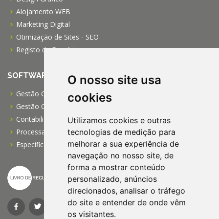
Alojamento WEB
Marketing Digital
Otimização de Sites - SEO
Registo de Domínios
SOFTWARE
O nosso site usa
Gestão Comercial PRO
cookies
Gestão Comercial PME
Contabilidade Profissional
Utilizamos cookies e outras
Processamento de Salários
tecnologias de medição para
melhorar a sua experiência de
Específico para IPSS
navegação no nosso site, de
forma a mostrar conteúdo
personalizado, anúncios
direcionados, analisar o tráfego
do site e entender de onde vêm
os visitantes.