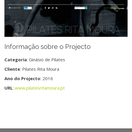
Informação sobre o Projecto
Categoria
: Ginásio de Pilates
Cliente
: Pilates Rita Moura
Ano do Projecto
: 2016
URL
:
www.pilatesritamoura.pt