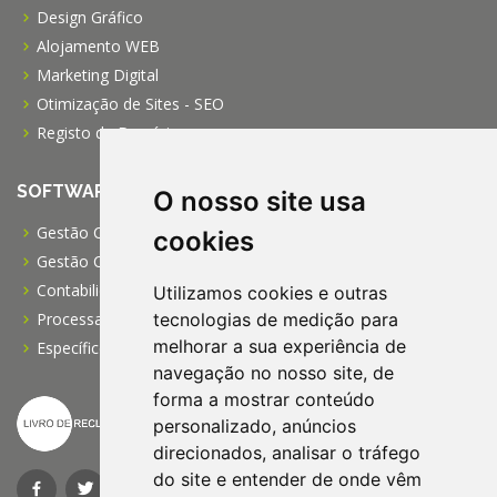
Design Gráfico
Alojamento WEB
Marketing Digital
Otimização de Sites - SEO
Registo de Domínios
SOFTWARE
O nosso site usa
Gestão Comercial PRO
cookies
Gestão Comercial PME
Contabilidade Profissional
Utilizamos cookies e outras
tecnologias de medição para
Processamento de Salários
melhorar a sua experiência de
Específico para IPSS
navegação no nosso site, de
forma a mostrar conteúdo
personalizado, anúncios
direcionados, analisar o tráfego
do site e entender de onde vêm