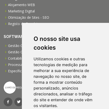
Alojamento WEB
Marketing Digital
Otimização de Sites - SEO
Registo de Domínios
SOFTWARE
O nosso site usa
Gestão Comercial PRO
cookies
Gestão Comercial PME
Contabilidade Profissional
Utilizamos cookies e outras
tecnologias de medição para
Processamento de Salários
melhorar a sua experiência de
Específico para IPSS
navegação no nosso site, de
forma a mostrar conteúdo
personalizado, anúncios
direcionados, analisar o tráfego
do site e entender de onde vêm
os visitantes.