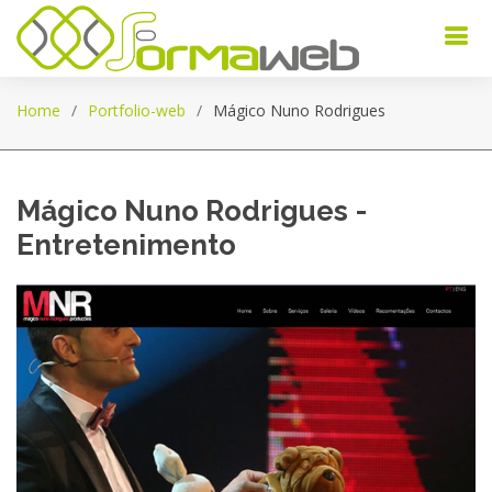
Home
Portfolio-web
Mágico Nuno Rodrigues
Mágico Nuno Rodrigues -
Entretenimento