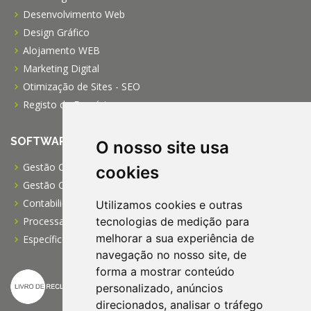
Desenvolvimento Web
Design Gráfico
Alojamento WEB
Marketing Digital
Otimização de Sites - SEO
Registo de Domínios
SOFTWARE
O nosso site usa
Gestão Comercial PRO
cookies
Gestão Comercial PME
Contabilidade Profissional
Utilizamos cookies e outras
tecnologias de medição para
Processamento de Salários
melhorar a sua experiência de
Específico para IPSS
navegação no nosso site, de
forma a mostrar conteúdo
personalizado, anúncios
direcionados, analisar o tráfego