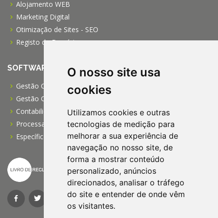
Alojamento WEB
Marketing Digital
Otimização de Sites - SEO
Registo de Domínios
SOFTWARE
O nosso site usa
Gestão Comercial PRO
cookies
Gestão Comercial PME
Contabilidade Profissional
Utilizamos cookies e outras
tecnologias de medição para
Processamento de Salários
melhorar a sua experiência de
Específico para IPSS
navegação no nosso site, de
forma a mostrar conteúdo
personalizado, anúncios
direcionados, analisar o tráfego
do site e entender de onde vêm
os visitantes.