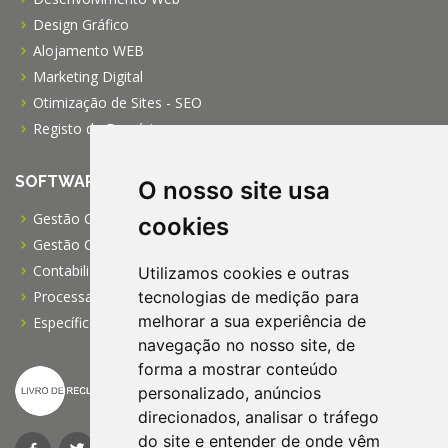
Design Gráfico
Alojamento WEB
Marketing Digital
Otimização de Sites - SEO
Registo de Domínios
SOFTWARE
O nosso site usa
Gestão Comercial PRO
cookies
Gestão Comercial PME
Contabilidade Profissional
Utilizamos cookies e outras
tecnologias de medição para
Processamento de Salários
melhorar a sua experiência de
Específico para IPSS
navegação no nosso site, de
forma a mostrar conteúdo
personalizado, anúncios
direcionados, analisar o tráfego
do site e entender de onde vêm