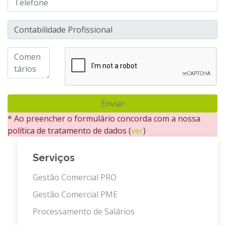
Enviar
* Ao preencher o formulário concorda com a nossa
política de tratamento de dados (
ver
)
Serviços
Gestão Comercial PRO
Gestão Comercial PME
Processamento de Salários