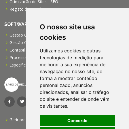
Otimização de Sites - SEO
Registo de Domínios
SOFTWARE
O nosso site usa
Gestão Comercial PRO
cookies
Gestão Comercial PME
Contabilidade Profissional
Utilizamos cookies e outras
Processamento de Salários
tecnologias de medição para
melhorar a sua experiência de
Específico para IPSS
navegação no nosso site, de
forma a mostrar conteúdo
personalizado, anúncios
direcionados, analisar o tráfego
do site e entender de onde vêm
os visitantes.
Gerir preferências do cookies
Concordo