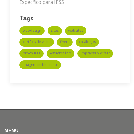
Específico para IPSS
Tags
webdesign
sites
websites
cartões de visita
flyers
catálogos
brochuras
estacionário
impressão offset
imagem institucional
MENU