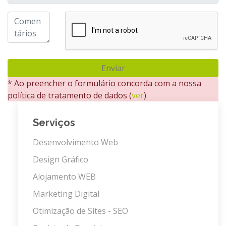
Enviar
* Ao preencher o formulário concorda com a nossa
política de tratamento de dados (
ver
)
Serviços
Desenvolvimento Web
Design Gráfico
Alojamento WEB
Marketing Digital
Otimização de Sites - SEO