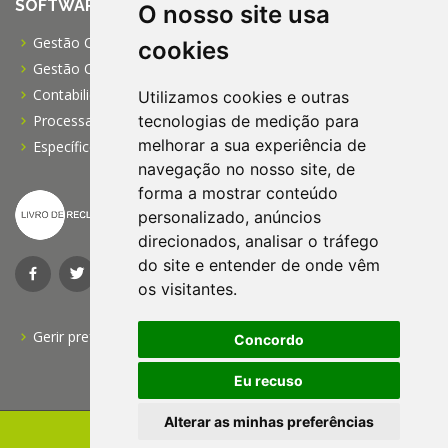
SOFTWARE
O nosso site usa
Gestão Comercial PRO
cookies
Gestão Comercial PME
Contabilidade Profissional
Utilizamos cookies e outras
Processamento de Salários
tecnologias de medição para
melhorar a sua experiência de
Específico para IPSS
navegação no nosso site, de
forma a mostrar conteúdo
personalizado, anúncios
direcionados, analisar o tráfego
do site e entender de onde vêm
os visitantes.
Gerir preferências do cookies
Concordo
Eu recuso
Alterar as minhas preferências