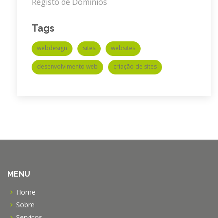
Registo de Domínios
Tags
webdesign
sites
websites
desenvolvimento web
criação de sites
MENU
Home
Sobre
Serviços